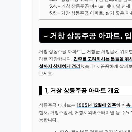
– 거창 상동주공 아파트, 매매 및 전세
– 거창 상동주공 아파트, 살기 좋은 이
– 거창 상동주공 아파트, 
거창 상동주공 아파트는 거창군 거창읍에 위치한
라를 자랑합니다.
입주를 고려하시는 분들을 위해
설까지 상세하게 정리
했습니다. 꼼꼼하게 살펴보
보세요.
1, 거창 상동주공 아파트 개요
상동주공 아파트는
1995년 12월에 입주
하여
총 
찰서, 거창소방서, 거창시외버스터미널 등 주요
능합니다.
주소: 경상남도 거창군 거창읍 상동리 