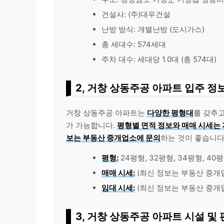
건설사: (주)대우건설
난방 방식: 개별난방 (도시가스)
총 세대수: 574세대
주차 대수: 세대당 1.0대 (총 574대)
2, 거창 상동주공 아파트 입주 정
거창 상동주공 아파트는
다양한 평형대
를 갖추고
가 가능합니다.
평형별 면적 정보와 매매 시세는 
보는 부동산 중개업소에 문의
하는 것이 좋습니다
평형:
24평형, 32평형, 34평형, 40
매매 시세:
(최신 정보는 부동산 중개
임대 시세:
(최신 정보는 부동산 중개
3, 거창 상동주공 아파트 시설 및