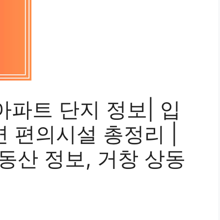
파트 단지 정보| 입
변 편의시설 총정리 |
동산 정보, 거창 상동