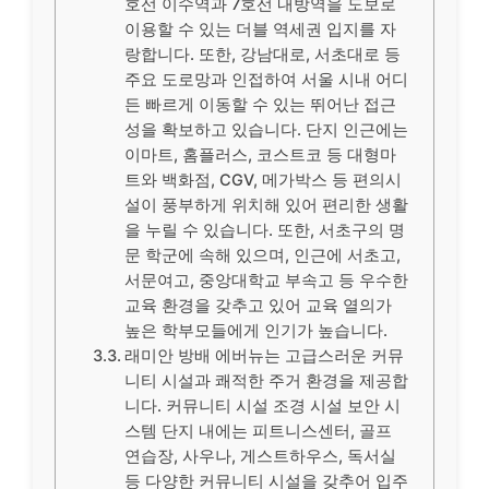
호선 이수역과 7호선 내방역을 도보로
이용할 수 있는 더블 역세권 입지를 자
랑합니다. 또한, 강남대로, 서초대로 등
주요 도로망과 인접하여 서울 시내 어디
든 빠르게 이동할 수 있는 뛰어난 접근
성을 확보하고 있습니다. 단지 인근에는
이마트, 홈플러스, 코스트코 등 대형마
트와 백화점, CGV, 메가박스 등 편의시
설이 풍부하게 위치해 있어 편리한 생활
을 누릴 수 있습니다. 또한, 서초구의 명
문 학군에 속해 있으며, 인근에 서초고,
서문여고, 중앙대학교 부속고 등 우수한
교육 환경을 갖추고 있어 교육 열의가
높은 학부모들에게 인기가 높습니다.
래미안 방배 에버뉴는 고급스러운 커뮤
니티 시설과 쾌적한 주거 환경을 제공합
니다. 커뮤니티 시설 조경 시설 보안 시
스템 단지 내에는 피트니스센터, 골프
연습장, 사우나, 게스트하우스, 독서실
등 다양한 커뮤니티 시설을 갖추어 입주