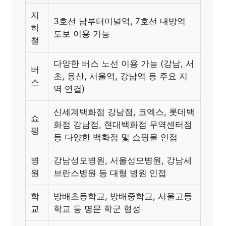
지
3호선 남부터미널역, 7호선 내방역
하
도보 이용 가능
철
다양한 버스 노선 이용 가능 (강남, 서
버
초, 용산, 서울역, 강남역 등 주요 지
스
역 연결)
신세계백화점 강남점, 코엑스, 롯데백
쇼
화점 강남점, 현대백화점 무역센터점
핑
등 다양한 백화점 및 쇼핑몰 인접
병
강남성모병원, 서울성모병원, 강남세
원
브란스병원 등 대형 병원 인접
학
방배초등학교, 방배중학교, 서울고등
교
학교 등 명문 학군 형성