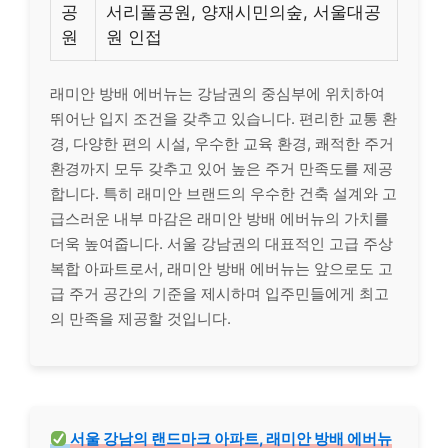
공
서리풀공원, 양재시민의숲, 서울대공
원
원 인접
래미안 방배 에버뉴는 강남권의 중심부에 위치하여
뛰어난 입지 조건을 갖추고 있습니다. 편리한 교통 환
경, 다양한 편의 시설, 우수한 교육 환경, 쾌적한 주거
환경까지 모두 갖추고 있어 높은 주거 만족도를 제공
합니다. 특히 래미안 브랜드의 우수한 건축 설계와 고
급스러운 내부 마감은 래미안 방배 에버뉴의 가치를
더욱 높여줍니다. 서울 강남권의 대표적인 고급 주상
복합 아파트로서, 래미안 방배 에버뉴는 앞으로도 고
급 주거 공간의 기준을 제시하며 입주민들에게 최고
의 만족을 제공할 것입니다.
서울 강남의 랜드마크 아파트, 래미안 방배 에버뉴