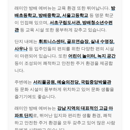
래미안 방배 에버뉴는 교육 환경 또한 뛰어납니다.
방
배초등학교, 방배중학교, 서울고등학교
등 명문 학군
이 인접해 있으며,
서초구립도서관, 방배청소년수련
관
등 교육 시설 또한 풍부하게 갖추고 있습니다.
단지 내에는
휘트니스센터, 골프연습장, 실내 수영장,
사우나
등 입주민들의 편의를 위한 다양한 편의 시설
이 마련되어 있습니다. 또한
어린이 놀이터, 녹지 공간
등이 조성되어 쾌적하고 안전한 주거 환경을 제공합
니다.
주변에는
서리풀공원, 예술의전당, 국립중앙박물관
등 문화 시설이 풍부하게 위치하고 있어 문화 생활을
즐기기에도 좋습니다.
래미안 방배 에버뉴는
강남 지역의 대표적인 고급 아
파트 단지
로, 뛰어난 입지와 편리한 생활 환경, 쾌적
하고 안전한 주거 환경을 모두 갖추고 있어 많은 사람
들에게 사랑받고 있습니다.