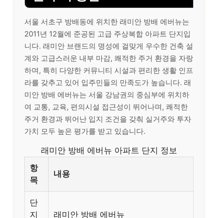
서울 서초구 방배동에 위치한 래미안 방배 에버뉴는
2011년 12월에 준공된 고급 주상복합 아파트 단지입
니다. 래미안 브랜드의 명성에 걸맞게 우수한 건축 설
계와 고급스러운 내부 마감, 쾌적한 주거 환경을 자랑
하며, 특히 다양한 커뮤니티 시설과 편리한 생활 인프
라를 갖추고 있어 입주민들의 만족도가 높습니다. 래
미안 방배 에버뉴는 서울 강남권의 중심부에 위치하
여 교통, 교육, 편의시설 접근성이 뛰어나며, 쾌적한
주거 환경과 뛰어난 입지 조건을 갖춰 실거주와 투자
가치 모두 높은 평가를 받고 있습니다.
래미안 방배 에버뉴 아파트 단지 정보
항
내용
목
단
지
래미안 방배 에버뉴