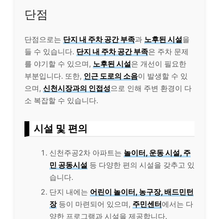
단점
단점으로는
단지 내 주차 공간 부족
과
노후된 시설
을
들 수 있습니다.
단지 내 주차 공간 부족
은 주차 문제
를 야기할 수 있으며,
노후된 시설
은 개선이 필요한
부분입니다. 또한,
인근 도로의 소음
이 발생할 수 있
으며,
신천시장과의 인접성
으로 인해 주변 환경이 다
소 복잡할 수 있습니다.
시설 및 편의
신천주공2차 아파트는
놀이터, 운동 시설, 주
민 공동시설
등 다양한 편의 시설을 갖추고 있
습니다.
단지 내에는
어린이 놀이터, 농구장, 배드민턴
장
등이 마련되어 있으며,
주민센터
에서는 다
양한 프로그램과 시설을 제공합니다.