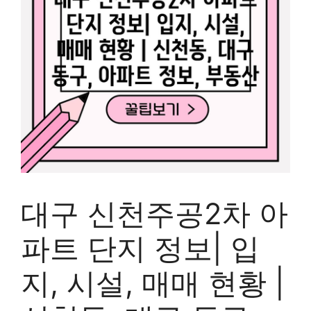
대구 신천주공2차 아
파트 단지 정보| 입
지, 시설, 매매 현황 |