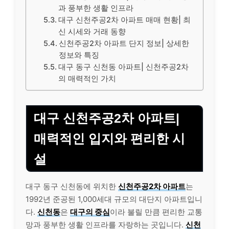
과 풍부한 생활 인프라
대구 신천주공2차 아파트 매매 현황| 최
신 시세와 거래 동향
신천주공2차 아파트 단지 정보| 상세한
정보와 특징
대구 동구 신천동 아파트| 신천주공2차
의 매력적인 가치
대구 신천주공2차 아파트|
매력적인 입지와 편리한 시
설
대구 동구 신천동에 위치한
신천주공2차 아파트
는
1992년 준공된 1,000세대 규모의 대단지 아파트입니
다.
신천동
은
대구의 중심
이라 불릴 만큼 편리한 교통
망과 풍부한 생활 인프라를 자랑하는 곳입니다.
신천