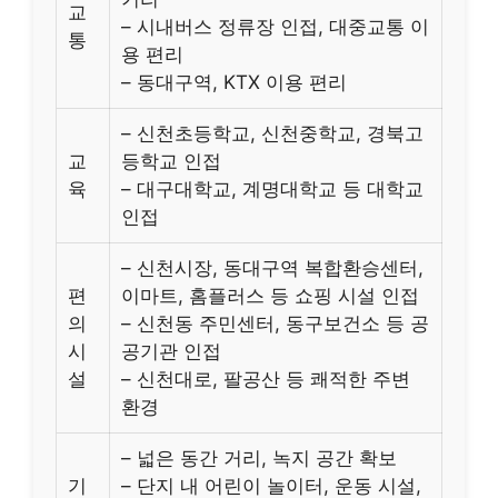
교
– 시내버스 정류장 인접, 대중교통 이
통
용 편리
– 동대구역, KTX 이용 편리
– 신천초등학교, 신천중학교, 경북고
교
등학교 인접
육
– 대구대학교, 계명대학교 등 대학교
인접
– 신천시장, 동대구역 복합환승센터,
편
이마트, 홈플러스 등 쇼핑 시설 인접
의
– 신천동 주민센터, 동구보건소 등 공
시
공기관 인접
설
– 신천대로, 팔공산 등 쾌적한 주변
환경
– 넓은 동간 거리, 녹지 공간 확보
기
– 단지 내 어린이 놀이터, 운동 시설,