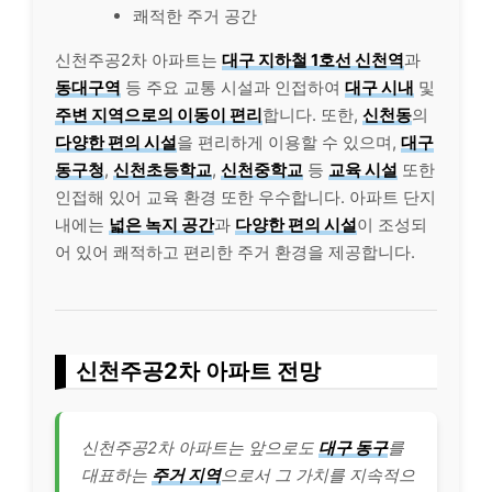
쾌적한 주거 공간
신천주공2차 아파트는
대구 지하철 1호선 신천역
과
동대구역
등 주요 교통 시설과 인접하여
대구 시내
및
주변 지역으로의 이동이 편리
합니다. 또한,
신천동
의
다양한 편의 시설
을 편리하게 이용할 수 있으며,
대구
동구청
,
신천초등학교
,
신천중학교
등
교육 시설
또한
인접해 있어 교육 환경 또한 우수합니다. 아파트 단지
내에는
넓은 녹지 공간
과
다양한 편의 시설
이 조성되
어 있어 쾌적하고 편리한 주거 환경을 제공합니다.
신천주공2차 아파트 전망
신천주공2차 아파트는 앞으로도
대구 동구
를
대표하는
주거 지역
으로서 그 가치를 지속적으