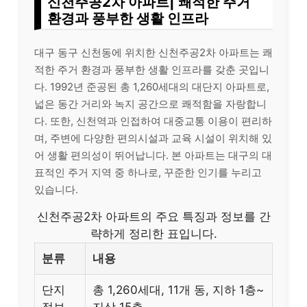
신천주공2차 아파트| 쾌적한 주거
환경과 풍부한 생활 인프라
대구 동구 신천동에 위치한 신천주공2차 아파트는 쾌
적한 주거 환경과 풍부한 생활 인프라를 갖춘 곳입니
다. 1992년 준공된 총 1,260세대의 대단지 아파트로,
넓은 동간 거리와 녹지 공간으로 쾌적함을 자랑합니
다. 또한, 신천역과 인접하여 대중교통 이용이 편리하
며, 주변에 다양한 편의시설과 교육 시설이 위치해 있
어 생활 편의성이 뛰어납니다. 본 아파트는 대구의 대
표적인 주거 지역 중 하나로, 꾸준한 인기를 누리고
있습니다.
신천주공2차 아파트의 주요 특징과 정보를 간
략하게 정리한 표입니다.
분류
내용
단지
총 1,260세대, 11개 동, 지하 1층~