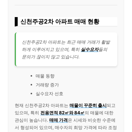
신천주공2차 아파트 매매 현황
신천주공2차 아파트는 최근 매매 거래가 활발
하게 이루어지고 있으며, 특히
실수요자
들의
문의가 끊이지 않고 있습니다.
매물 동향
거래량 증가
실수요자 선호
현재 신천주공2차 아파트는
매물이 꾸준히 출시
되고
있으며, 특히
전용면적 82㎡와 84㎡
의 매물에 대한
관심이 높습니다.
매매 가격
은 시세와 비슷한 수준에
서 형성되어 있으며, 매수자의 희망 가격에 따라 조정