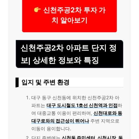
신천주공2차 투자 가
치 알아보기
신천주공2차 아파트 단지 정
보| 상세한 정보와 특징
입지 및 주변 환경
대구 동구 신천동에 위치한 신천주공2차 아
파트는
대구 도시철도 1호선 신천역과 인접
하
여 대중교통 이용이 편리하며,
신천대로와 동
대구로와의 접근성이 뛰어나
주변 지역으로
이동이 용이합니다.
단지 주변에는
신천동 주민센터, 신천시장, 동