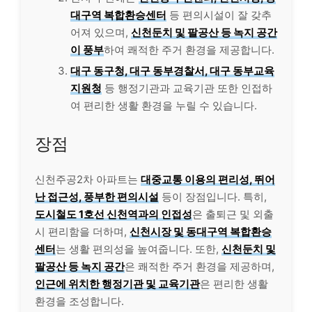
대구역 복합환승센터
등 편의시설이 잘 갖추
어져 있으며,
신천둔치 및 팔공산 등 녹지 공간
이 풍부
하여 쾌적한 주거 환경을 제공합니다.
대구 동구청, 대구 동부경찰서, 대구 동부교육
지원청
등 행정기관과 교육기관 또한 인접하
여 편리한 생활 환경을 누릴 수 있습니다.
장점
신천주공2차 아파트는
대중교통 이용의 편리성, 뛰어
난 접근성, 풍부한 편의시설
등이 장점입니다. 특히,
도시철도 1호선 신천역과의 인접성
은 출퇴근 및 외출
시 편리함을 더하며,
신천시장 및 동대구역 복합환승
센터
는 생활 편의성을 높여줍니다. 또한,
신천둔치 및
팔공산 등 녹지 공간
은 쾌적한 주거 환경을 제공하며,
인근에 위치한 행정기관 및 교육기관
은 편리한 생활
환경을 조성합니다.