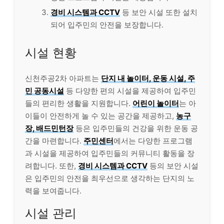
경비 시스템과 CCTV
등 보안 시설 또한 설치
되어 입주민의 안전을 보장합니다.
시설 현황
신천주공2차 아파트는
단지 내 놀이터, 운동 시설, 주
민 공동시설
등 다양한 편의 시설을 제공하여 입주민
들의 편리한 생활을 지원합니다.
어린이 놀이터
는 아
이들이 안전하게 놀 수 있는 공간을 제공하고,
농구
장, 배드민턴장
등은 입주민들의 건강을 위한 운동 공
간을 마련합니다.
주민센터
에서는 다양한 프로그램
과 시설을 제공하여 입주민들의 커뮤니티 활동을 장
려합니다. 또한,
경비 시스템과 CCTV
등의 보안 시설
은 입주민의 안전을 최우선으로 생각하는 단지의 노
력을 보여줍니다.
시설 관리