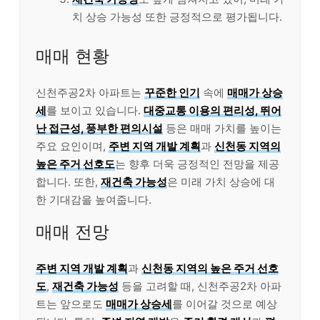
치 상승 가능성 또한 긍정적으로 평가됩니다.
매매 현황
신천주공2차 아파트는
꾸준한 인기
속에
매매가 상승
세
를 보이고 있습니다.
대중교통 이용의 편리성, 뛰어
난 접근성, 풍부한 편의시설
등은 매매 가치를 높이는
주요 요인이며,
주변 지역 개발 계획
과
신천동 지역의
높은 주거 선호도
는 향후 더욱 긍정적인 전망을 제공
합니다. 또한,
재건축 가능성
은 미래 가치 상승에 대
한 기대감을 높여줍니다.
매매 전망
주변 지역 개발 계획
과
신천동 지역의 높은 주거 선호
도
,
재건축 가능성
등을 고려할 때, 신천주공2차 아파
트는 앞으로도
매매가 상승세
를 이어갈 것으로 예상