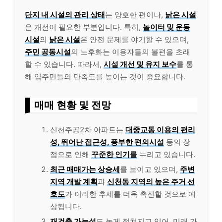
단지 내 시설의 관리 상태
는 양호한 편이나,
낡은 시설
은 개선이 필요한 부분입니다. 특히,
놀이터 및 운동
시설
의
낡은 시설
은 안전 문제를 야기할 수 있으며,
주민 공동시설
의 노후화는 이용자들의 불편을 초래
할 수 있습니다. 따라서,
시설 개선 및 유지 보수
를 통
해 입주민들의 만족도를 높이는 것이 중요합니다.
매매 현황 및 전망
신천주공2차 아파트는
대중교통 이용의 편리
성, 뛰어난 접근성, 풍부한 편의시설
등의 장
점으로 인해
꾸준한 인기를
누리고 있습니다.
최근 매매가는 상승세
를 보이고 있으며,
주변
지역 개발 계획
과
신천동 지역의 높은 주거 선
호도
가 이러한 추세를 더욱 촉진할 것으로 예
상됩니다.
재건축 가능성
도 높게 점쳐지고 있어, 미래 가