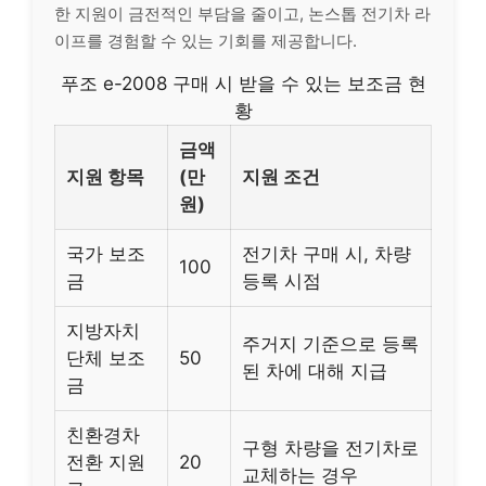
한 지원이 금전적인 부담을 줄이고, 논스톱 전기차 라
이프를 경험할 수 있는 기회를 제공합니다.
푸조 e-2008 구매 시 받을 수 있는 보조금 현
황
금액
지원 항목
(만
지원 조건
원)
국가 보조
전기차 구매 시, 차량
100
금
등록 시점
지방자치
주거지 기준으로 등록
단체 보조
50
된 차에 대해 지급
금
친환경차
구형 차량을 전기차로
전환 지원
20
교체하는 경우