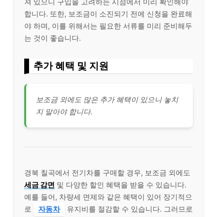
져 있으니 구입을 고려하는 시점에서 미리 확인해야
합니다. 또한, 보조금이 소진되기 전에 신청을 완료해
야 하며, 이를 위해서는 필요한 서류를 미리 준비해두
는 것이 좋습니다.
추가 혜택 및 지원
보조금 외에도 많은 추가 혜택이 있으니 놓치
지 말아야 합니다.
경북 칠곡에서 전기차를 구매할 경우, 보조금 외에도
세금 감면
및 다양한 할인 혜택을 받을 수 있습니다.
예를 들어, 차량세 면제와 같은 혜택이 있어 장기적으
로
자동차
유지비를 절감할 수 있습니다. 그러므로