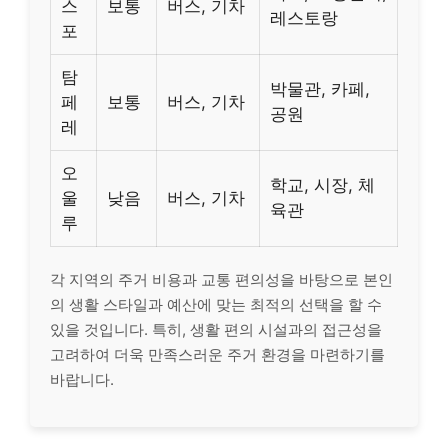
스
보통
버스, 기차
레스토랑
포
탐
박물관, 카페,
페
보통
버스, 기차
공원
레
오
학교, 시장, 체
울
낮음
버스, 기차
육관
루
각 지역의 주거 비용과 교통 편의성을 바탕으로 본인
의 생활 스타일과 예산에 맞는 최적의 선택을 할 수
있을 것입니다. 특히, 생활 편의 시설과의 접근성을
고려하여 더욱 만족스러운 주거 환경을 마련하기를
바랍니다.