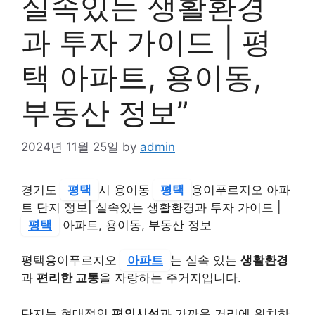
실속있는 생활환경
과 투자 가이드 | 평
택 아파트, 용이동,
부동산 정보”
2024년 11월 25일
by
admin
경기도
평택
시 용이동
평택
용이푸르지오 아파
트 단지 정보| 실속있는 생활환경과 투자 가이드 |
평택
아파트, 용이동, 부동산 정보
평택용이푸르지오
아파트
는 실속 있는
생활환경
과
편리한 교통
을 자랑하는 주거지입니다.
단지는 현대적인
편의시설
과 가까운 거리에 위치하