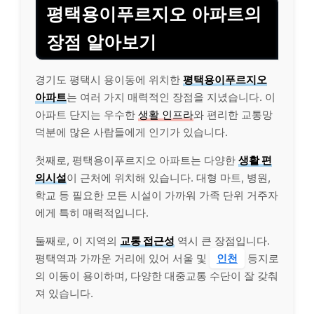
평택용이푸르지오 아파트의
장점 알아보기
경기도 평택시 용이동에 위치한
평택용이푸르지오
아파트
는 여러 가지 매력적인 장점을 지녔습니다. 이
아파트 단지는 우수한
생활 인프라
와 편리한 교통망
덕분에 많은 사람들에게 인기가 있습니다.
첫째로, 평택용이푸르지오 아파트는 다양한
생활 편
의시설
이 근처에 위치해 있습니다. 대형 마트, 병원,
학교 등 필요한 모든 시설이 가까워 가족 단위 거주자
에게 특히 매력적입니다.
둘째로, 이 지역의
교통 접근성
역시 큰 장점입니다.
평택역과 가까운 거리에 있어 서울 및
인천
등지로
의 이동이 용이하며, 다양한 대중교통 수단이 잘 갖춰
져 있습니다.