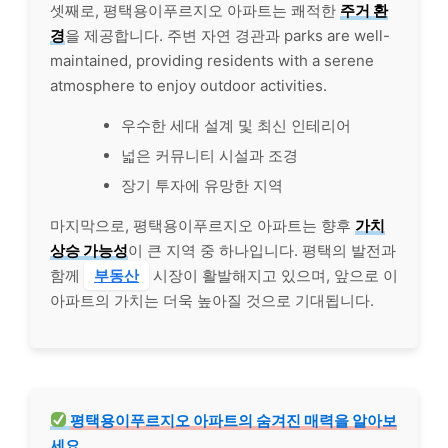
셋째로, 평택용이푸르지오 아파트는 쾌적한
주거 환
경
을 제공합니다. 주변 자연 경관과 parks are well-
maintained, providing residents with a serene
atmosphere to enjoy outdoor activities.
우수한 세대 설계 및 최신 인테리어
넓은 커뮤니티 시설과 조경
장기 투자에 유망한 지역
마지막으로, 평택용이푸르지오 아파트는 향후
가치
상승 가능성
이 큰 지역 중 하나입니다. 평택의 발전과
함께
부동산
시장이 활발해지고 있으며, 앞으로 이
아파트의 가치는 더욱 높아질 것으로 기대됩니다.
평택용이푸르지오 아파트의 숨겨진 매력을 알아보
세요.