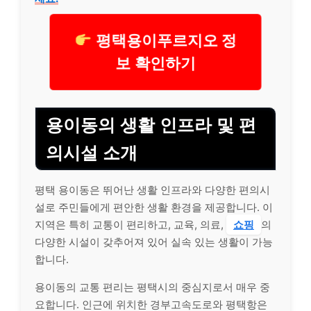
평택용이푸르지오 정
보 확인하기
용이동의 생활 인프라 및 편
의시설 소개
평택 용이동은 뛰어난 생활 인프라와 다양한 편의시
설로 주민들에게 편안한 생활 환경을 제공합니다. 이
지역은 특히 교통이 편리하고, 교육, 의료,
쇼핑
의
다양한 시설이 갖추어져 있어 실속 있는 생활이 가능
합니다.
용이동의 교통 편리는 평택시의 중심지로서 매우 중
요합니다. 인근에 위치한 경부고속도로와 평택항은