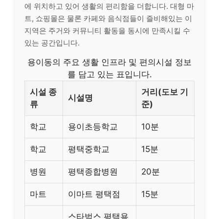
에 위치하고 있어 생활의 편리함을 더합니다. 대형 마
트, 쇼핑몰은 물론 카페와 음식점들이 즐비해있는 이
지역은 주거와 커뮤니티 활동을 동시에 만족시킬 수
있는 공간입니다.
용이동의 주요 생활 인프라 및 편의시설 정보
를 담고 있는 표입니다.
시설 종
거리(도보 기
시설명
류
준)
학교
용이초등학교
10분
학교
평택중학교
15분
병원
평택종합병원
20분
마트
이마트 평택점
15분
스타벅스 평택용