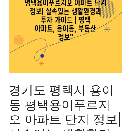
경기도 평택시 용이
동 평택용이푸르지
오 아파트 단지 정보|