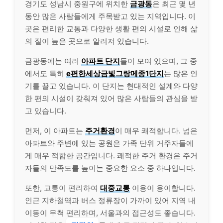
경기도 성남시 중원구에 위치한
금광동
은 최근 몇 년
동안 많은 사람들에게 주목받고 있는 지역입니다. 이
곳은 편리한 교통과 다양한 생활 편의 시설로 인해 삶
의 질이 높은 곳으로 알려져 있습니다.
금광동에는 여러
아파트 단지
들이 모여 있으며, 그 중
에서도 특히
e편한세상금빛그랑메종1단지
는 많은 인
기를 끌고 있습니다. 이 단지는 현대적인 설계와 다양
한 편의 시설이 갖춰져 있어 많은 사람들의 관심을 받
고 있습니다.
먼저, 이 아파트는
주거환경
이 매우 쾌적합니다. 넓은
아파트와 주변에 있는 공원은 가족 단위 거주자들에
게 매우 적합한 공간입니다. 쾌적한 주거 환경은 주거
자들의 만족도를 높이는 중요한 요소 중 하나입니다.
또한, 교통이 편리하여
대중교통
이용이 용이합니다.
인근 지하철역과 버스 정류장이 가까이 있어 지역 내
이동이 무척 편리하며, 서울과의 접근성도 좋습니다.