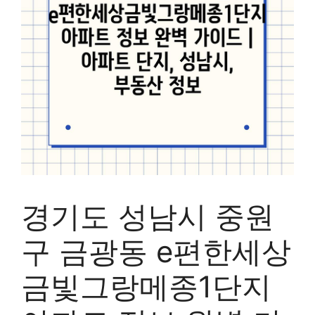
경기도 성남시 중원
구 금광동 e편한세상
금빛그랑메종1단지