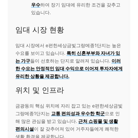
우수
하여 장기 임대에 유리한 조건을 갖추고
있습니다.
임대 시장 현황
임대 시장에서 e편한세상금빛그랑메종1단지는 높은
수요를 보이고 있습니다.
특히 신혼부부와 자녀가 있
는 가구
들이 선호하는 단지로 알려져 있습니다.
이러
한 수요는 안정적인 임대 수익으로 이어져 투자자에게
유리한 상황을 제공합니다.
위치 및 인프라
금광동의 핵심 위치에 자리 잡고 있는 e편한세상금빛
그랑메종1단지는
교통 편의성과 우수한 학군
으로 인
해 많은 관심을 받고 있습니다.
근처 쇼핑몰 및 생활
편의시설
이 잘 갖추어져 있어 거주자들에게 쾌적한
생활 환경을 제공합니다.