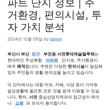
파트 단지 정보 | 주
거환경, 편의시설, 투
자 가치 분석
2024년 12월 09일
by
admin
부산시 부산
진구
부전동 서면롯데캐슬엘루체
는
현대적인 주상복합
아파트
단지로, 주거환경이
매우
쾌적
합니다. 주변은 다양한
편의시설
이 밀집해
있어 주민들의 생활 편의성을 높이고 있습니다.
이 단지에서는 대형 마트, 카페, 식당 등이 가까워
일상생활에 필요한 모든 것을 쉽게 이용할 수 있습
니다. 특히,
서면
중심상업지역과의 접근성이 뛰어
나
쇼핑
과 외식이 용이합니다.