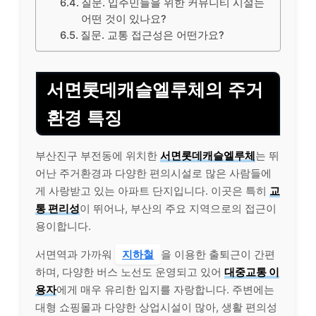
질문. 입주민들을 위한 커뮤니티 시설는
어떤 것이 있나요?
질문. 교통 접근성은 어떤가요?
서면롯데캐슬엘루체의 주거
환경 특징
부산진구 부전동에 위치한
서면롯데캐슬엘루체
는 뛰
어난 주거환경과 다양한 편의시설로 많은 사람들에
게 사랑받고 있는 아파트 단지입니다. 이곳은 특히
교
통 편리성
이 뛰어나, 부산의 주요 지역으로의 접근이
용이합니다.
서면역과 가까워
지하철
을 이용한 출퇴근이 간편
하며, 다양한 버스 노선도 운영되고 있어
대중교통 이
용자
에게 매우 유리한 입지를 자랑합니다. 주변에는
대형 쇼핑몰과 다양한 상업시설이 많아, 생활 편의성