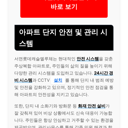
바로 보기
아파트 단지 안전 및 관리 시
스템
서면롯데캐슬엘루체는 현대적인
안전 시스템
을 갖춘
주상복합 아파트로, 주민들의 삶의 질을 높이기 위해
다양한 관리 시스템을 도입하고 있습니다.
24시간 경
비 시스템
과 CCTV
설치
를 통해 단지 내 범죄 예방
및 안전을 강화하고 있으며, 정기적인 안전 점검을 통
해 아파트의 안전성을 지키고 있습니다.
또한, 단지 내 소화기와 방화문 등
화재 안전 설비
가
잘 갖춰져 있어 비상 상황에서도 신속 대응이 가능합
니다. 주민들은 항상 안심하고 거주할 수 있는 환경을
제공받으며, 관리사무소를 통해 각종 민원 해결과 함