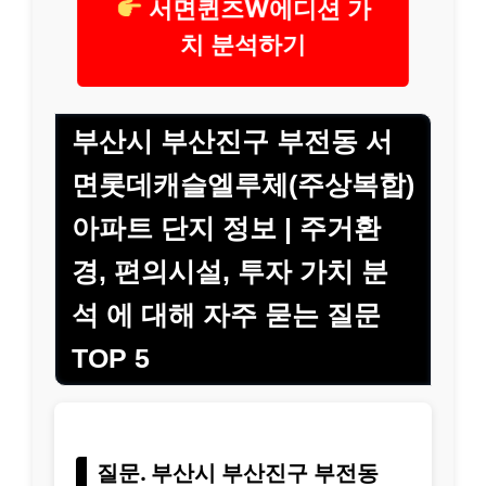
서면퀸즈W에디션 가
치 분석하기
부산시 부산진구 부전동 서
면롯데캐슬엘루체(주상복합)
아파트 단지 정보 | 주거환
경, 편의시설, 투자 가치 분
석 에 대해 자주 묻는 질문
TOP 5
질문. 부산시 부산진구 부전동