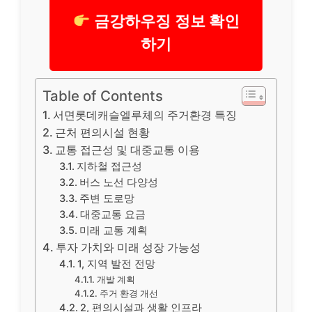
금강하우징 정보 확인
하기
Table of Contents
서면롯데캐슬엘루체의 주거환경 특징
근처 편의시설 현황
교통 접근성 및 대중교통 이용
지하철 접근성
버스 노선 다양성
주변 도로망
대중교통 요금
미래 교통 계획
투자 가치와 미래 성장 가능성
1, 지역 발전 전망
개발 계획
주거 환경 개선
2, 편의시설과 생활 인프라