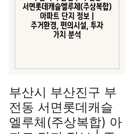
부산시 부산진구 부
전동 서면롯데캐슬
엘루체(주상복합) 아