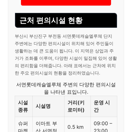
근처 편의시설 현황
부산시 부산진구 부전동 서면롯데캐슬엘루체 단지
주변에는 다양한 편의시설이 위치해 있어 주민들이
생활하는 데 큰 도움이 됩니다. 이 지역은 상업과 주
거가 조화를 이루며, 다양한 시설이 밀집해 있어 생활
의 편리함을 더해줍니다. 아래 표에서는 근처에 위치
한 주요 편의시설의 현황을 정리하였습니다.
서면롯데캐슬엘루체 주변의 다양한 편의시설
을 나타낸 표입니다.
시설
거리(키
운영 시
시설명
종류
로미터)
간
슈퍼
이마트 부
09:00 –
0.5 km
마켓
산 서면점
23:00