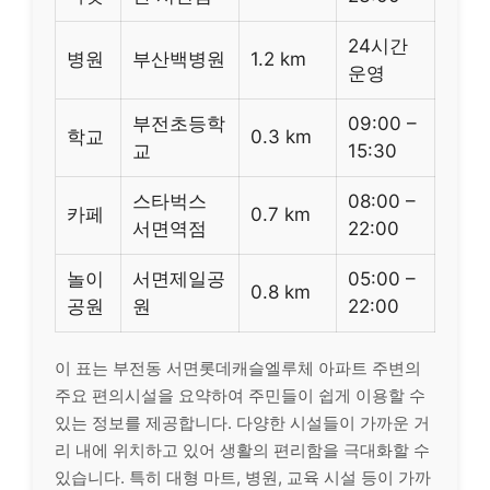
24시간
병원
부산백병원
1.2 km
운영
부전초등학
09:00 –
학교
0.3 km
교
15:30
스타벅스
08:00 –
카페
0.7 km
서면역점
22:00
놀이
서면제일공
05:00 –
0.8 km
공원
원
22:00
이 표는 부전동 서면롯데캐슬엘루체 아파트 주변의
주요 편의시설을 요약하여 주민들이 쉽게 이용할 수
있는 정보를 제공합니다. 다양한 시설들이 가까운 거
리 내에 위치하고 있어 생활의 편리함을 극대화할 수
있습니다. 특히 대형 마트, 병원, 교육 시설 등이 가까