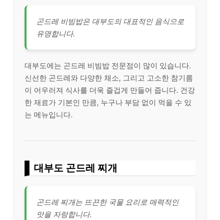
곤드레 비빔밥은 대부도의 대표적인 음식으로
유명합니다.
대부도에는 곤드레 비빔밥 전문점이 많이 있습니다.
신선한 곤드레와 다양한 채소, 그리고 고소한 참기름
이 어우러져 식사를 더욱 즐겁게 만들어 줍니다. 건강
한 재료가 기본인 만큼, 누구나 부담 없이 먹을 수 있
는 메뉴입니다.
대부도 곤드레 찌개
곤드레 찌개는 뜨끈한 국물 요리로 매력적인
맛을 자랑합니다.