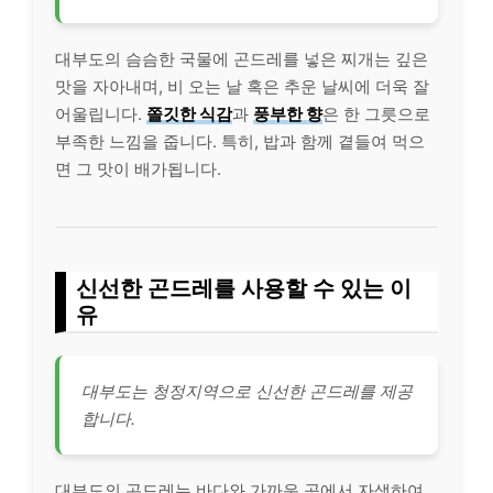
대부도의 슴슴한 국물에 곤드레를 넣은 찌개는 깊은
맛을 자아내며, 비 오는 날 혹은 추운 날씨에 더욱 잘
어울립니다.
쫄깃한 식감
과
풍부한 향
은 한 그릇으로
부족한 느낌을 줍니다. 특히, 밥과 함께 곁들여 먹으
면 그 맛이 배가됩니다.
신선한 곤드레를 사용할 수 있는 이
유
대부도는 청정지역으로 신선한 곤드레를 제공
합니다.
대부도의 곤드레는 바다와 가까운 곳에서 자생하여