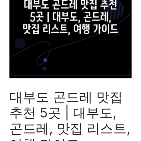
대부도 곤드레 맛집
추천 5곳 | 대부도,
곤드레, 맛집 리스트,