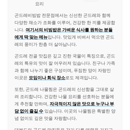
요리
곤드레비빔밥 전문점에서는 신선한 곤드레와 함께
다양한 채소가 조화를 이루어, 건강한 한 끼를 제공합
니다.
여기서의 비빔밥은 가벼운 식사를 원하는 분들
에게 딱 맞는 메뉴
입니다. 맛있게 비벼서 먹으면 곤드
레의 풍미가 한층 더 살아납니다.
곤드레 전골 맛집은 깊고 진한 국물이 특징으로, 곤드
레의 특유의 맛이 잘 어우러져 있습니다. 친구나 가족
과 함께 나누기 좋은 구성이며, 푸짐한 양이 자랑인
이곳은
모임이나 회식 장소
로도 제격입니다.
또한, 곤드레 나물찜은 곤드레의 신선함을 그대로 살
려 조리합니다. 건강한 나물 요리를 선호하는 분들에
게 추천할 만하며,
자극적이지 않은 맛으로 누구나 부
담 없이 즐길 수
있습니다. 이곳의 나물찜은 특별한 양
념 없이도 깊은 맛을 자랑합니다.
대부도의 곤드레 맛집들은 각기 다른 매력을 가지고