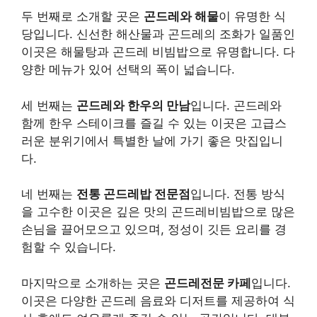
두 번째로 소개할 곳은
곤드레와 해물
이 유명한 식
당입니다. 신선한 해산물과 곤드레의 조화가 일품인
이곳은 해물탕과 곤드레 비빔밥으로 유명합니다. 다
양한 메뉴가 있어 선택의 폭이 넓습니다.
세 번째는
곤드레와 한우의 만남
입니다. 곤드레와
함께 한우 스테이크를 즐길 수 있는 이곳은 고급스
러운 분위기에서 특별한 날에 가기 좋은 맛집입니
다.
네 번째는
전통 곤드레밥 전문점
입니다. 전통 방식
을 고수한 이곳은 깊은 맛의 곤드레비빔밥으로 많은
손님을 끌어모으고 있으며, 정성이 깃든 요리를 경
험할 수 있습니다.
마지막으로 소개하는 곳은
곤드레전문 카페
입니다.
이곳은 다양한 곤드레 음료와 디저트를 제공하여 식