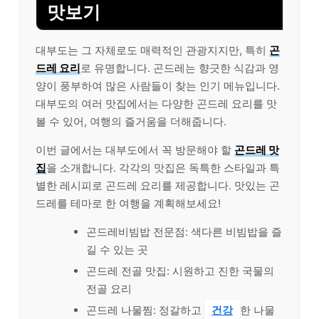
맛보기
대부도는 그 자체로도 매력적인 관광지지만, 특히
곤
드레 요리
로 유명합니다. 곤드레는 향긋한 식감과 영
양이 풍부하여 많은 사람들이 찾는 인기 메뉴입니다.
대부도의 여러 맛집에서는 다양한 곤드레 요리를 맛
볼 수 있어, 여행의 즐거움을 더해줍니다.
이번 글에서는 대부도에서 꼭 방문해야 할
곤드레 맛
집
을 소개합니다. 각각의 맛집은 독특한 스타일과 특
별한 레시피로 곤드레 요리를 제공합니다. 맛있는 곤
드레를 테마로 한 여행을 계획해보세요!
곤드레비빔밥 전문점: 색다른 비빔밥을 즐
길 수 있는 곳
곤드레 전골 맛집: 시원하고 진한 국물의
전골 요리
곤드레 나물찜: 정갈하고
건강
한 나물