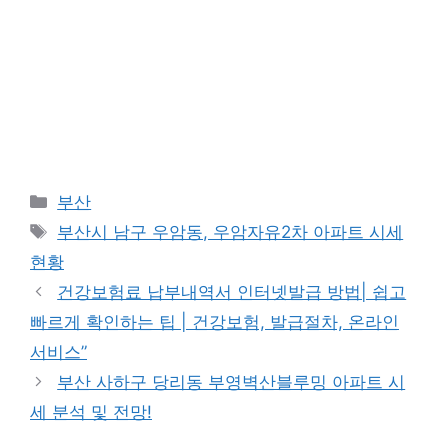
Categories
부산
Tags
부산시 남구 우암동, 우암자유2차 아파트 시세
현황
건강보험료 납부내역서 인터넷발급 방법| 쉽고
빠르게 확인하는 팁 | 건강보험, 발급절차, 온라인
서비스”
부산 사하구 당리동 부영벽산블루밍 아파트 시
세 분석 및 전망!