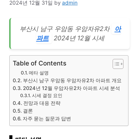
2024년 12월 31일
by
admin
부산시 남구 우암동 우암자유2차
아
파트
2024년 12월 시세
Table of Contents
메타 설명
부산시 남구 우암동 우암자유2차 아파트 개요
2024년 12월 우암자유2차 아파트 시세 분석
시세 결정 요인
전망과 대응 전략
결론
자주 묻는 질문과 답변