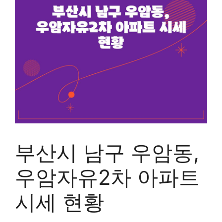
부산시 남구 우암동,
우암자유2차 아파트
시세 현황