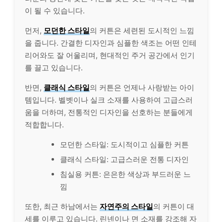
이 될 수 있습니다.
먼저,
모던한 스타일
의 커튼은 세련된 도시적인 느낌
을 줍니다. 간결한 디자인과 심플한 색조는 어떤 인테
리어와도 잘 어울리며, 현대적인 주거 공간에서 인기
를 끌고 있습니다.
반면,
클래식 스타일
의 커튼은 언제나 사랑받는 아이
템입니다. 벨벳이나 실크 소재를 사용하여 고급스러
움을 더하며, 전통적인 디자인을 선호하는 분들에게
적합합니다.
모던한 스타일: 도시적이고 심플한 커튼
클래식 스타일: 고급스러운 전통 디자인
침실용 커튼: 은은한 색상과 부드러운 느
낌
또한, 최근 하남에서는
자연주의 스타일
의 커튼이 대
세를 이루고 있습니다. 린넨이나 면 소재를 강조해 자