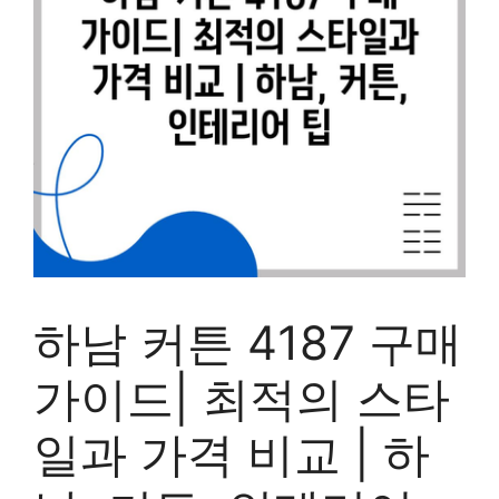
하남 커튼 4187 구매
가이드| 최적의 스타
일과 가격 비교 | 하