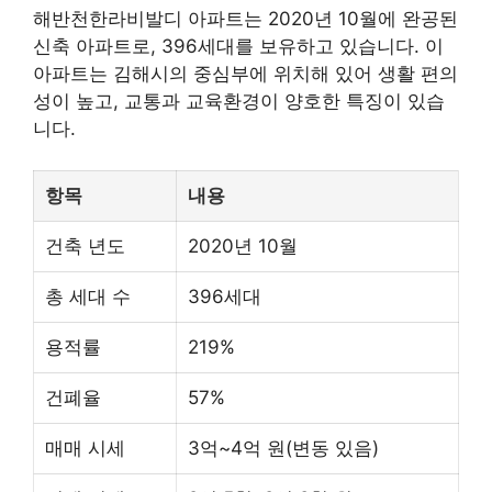
해반천한라비발디 아파트는 2020년 10월에 완공된
신축 아파트로, 396세대를 보유하고 있습니다. 이
아파트는 김해시의 중심부에 위치해 있어 생활 편의
성이 높고, 교통과 교육환경이 양호한 특징이 있습
니다.
항목
내용
건축 년도
2020년 10월
총 세대 수
396세대
용적률
219%
건폐율
57%
매매 시세
3억~4억 원(변동 있음)