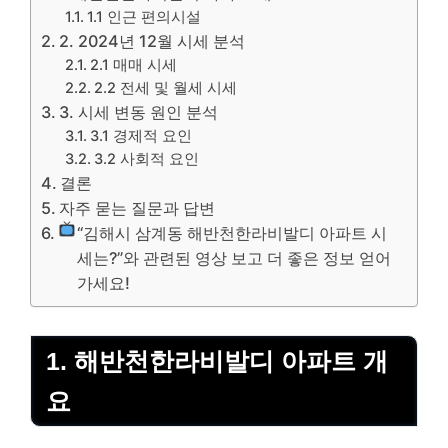
1.1 인근 편의시설
2. 2024년 12월 시세 분석
2.1 매매 시세
2.2 전세 및 월세 시세
3. 시세 변동 원인 분석
3.1 경제적 요인
3.2 사회적 요인
결론
자주 묻는 질문과 답변
“김해시 삼계동 해반천한라비발디 아파트 시
세는?”와 관련된 영상 보고 더 좋은 정보 얻어
가세요!
1. 해반천한라비발디 아파트 개
요