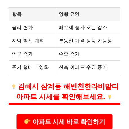
항목
영향 요인
금리 변화
매수세 증가 또는 감소
지역 발전 계획
부동산 가격 상승 가능성
인구 증가
수요 증가
주거 형태 다양화
신축 아파트 수요 증가
김해시 삼계동 해반천한라비발디
아파트 시세를 확인해보세요.
아파트 시세 바로 확인하기