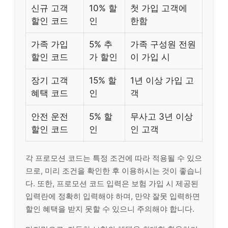
신규 고객
10% 할
첫 가입 고객에
할인 코드
인
한함
가족 가입
5% 추
가족 구성원 전원
할인 코드
가 할인
이 가입 시
장기 고객
15% 할
1년 이상 가입 고
혜택 코드
인
객
안전 운전
5% 할
무사고 3년 이상
할인 코드
인
인 고객
각 프로모션 코드는 특정 조건에 따라 적용될 수 있으
므로, 미리 조건을 확인한 후 이용하시는 것이 좋습니
다. 또한, 프로모션 코드 입력은 보험 가입 시 제공된
입력란에 정확히 입력해야 하며, 만약 잘못 입력하면
할인 혜택을 받지 못할 수 있으니 주의해야 합니다.