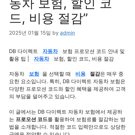
동차 보험, 할인 코
드, 비용 절감”
2025년 01월 15일
by
admin
DB 다이렉트
자동차
보험 프로모션 코드 안내 및
활용 팁 |
자동차
보험, 할인 코드, 비용 절감
자동차
보험
을 선택할 때
비용
절감
은 매우 중
요한 요소입니다. 특히, DB 다이렉트 자동차 보험은
다양한 프로모션 코드와 할인 혜택을 제공하여 고객
의 부담을 덜어주고 있습니다.
이 글에서는 DB 다이렉트 자동차 보험에서 제공하
는
프로모션 코드
를 활용하여 보험료를 절감하는 방
법을 소개합니다. 적절한 코드 입력만으로도 상당한
금액을 절약할 수 있습니다.