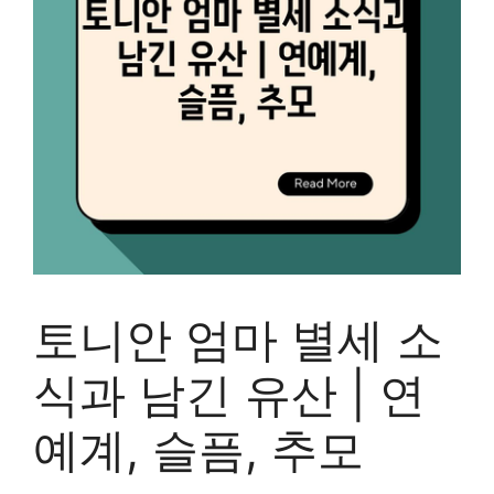
토니안 엄마 별세 소
식과 남긴 유산 | 연
예계, 슬픔, 추모