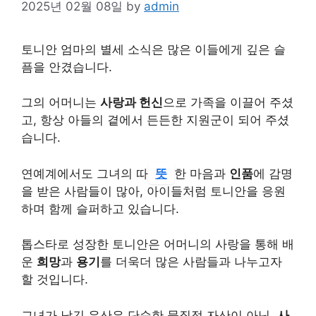
2025년 02월 08일
by
admin
토니안 엄마의 별세 소식은 많은 이들에게 깊은 슬
픔을 안겼습니다.
그의 어머니는
사랑과 헌신
으로 가족을 이끌어 주셨
고, 항상 아들의 곁에서 든든한 지원군이 되어 주셨
습니다.
연예계에서도 그녀의 따
뜻
한 마음과
인품
에 감명
을 받은 사람들이 많아, 아이들처럼 토니안을 응원
하며 함께 슬퍼하고 있습니다.
톱스타로 성장한 토니안은 어머니의 사랑을 통해 배
운
희망
과
용기
를 더욱더 많은 사람들과 나누고자
할 것입니다.
그녀가 남긴 유산은 단순한 물질적 자산이 아닌,
사