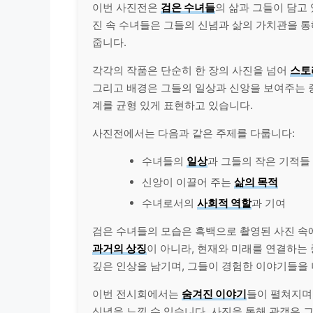
이번 사진전은
검은 수녀들
의 삶과 그들이 담고
진 속 수녀들은 그들의 신념과 삶의 가치관을 통
줍니다.
각각의 작품은 단순히 한 장의 사진을 넘어
스토
그리고 배경은 그들의 일상과 신앙을 보여주는 중
계를 균형 있게 표현하고 있습니다.
사진전에서는 다음과 같은 주제를 다룹니다:
수녀들의
일상
과 그들의 작은 기적들
신앙이 이끌어 주는
삶의 목적
수녀로서의
사회적 역할
과 기여
검은 수녀들의 모습은 흑백으로 촬영된 사진 속
과거의 상징
이 아니라, 현재와 미래를 연결하는
깊은 인상을 남기며, 그들이 경험한 이야기들을 
이번 전시회에서는
숨겨진 이야기
들이 펼쳐지며
신념을 느낄 수 있습니다. 사진을 통해 관객은 