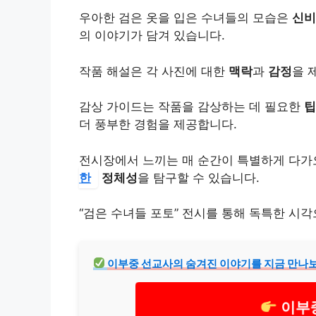
우아한 검은 옷을 입은 수녀들의 모습은
신비
의 이야기가 담겨 있습니다.
작품 해설은 각 사진에 대한
맥락
과
감정
을 
감상 가이드는 작품을 감상하는 데 필요한
팁
더 풍부한 경험을 제공합니다.
전시장에서 느끼는 매 순간이 특별하게 다가오
한
정체성
을 탐구할 수 있습니다.
“검은 수녀들 포토” 전시를 통해 독특한 시
이부중 선교사의 숨겨진 이야기를 지금 만나
이부