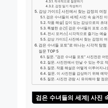
적극적으로 질문하기
감정 일기 작성하기
감상 가이드| 사진에서 찾는 감정의 여정
검은 수녀들의 세계| 사진 속 숨겨진 
작품 해설| 깊이 있는 감상으로의 초대
특별한 순간| 검은 수녀들의 포토 스
전시 포커스| 시각적으로 즐기는 예술
감상 가이드| 사진에서 찾는 감정의 
검은 수녀들 포토”로 떠나는 시각적 탐험 |
질문 TOP 5
질문. “검은 수녀들 포토” 사진전은 
질문. 사진전에서 만날 수 있는 주요 
질문. 작품 해설은 어떻게 이루어지나
질문. 이 사진전을 감상하기 위해 예
질문. 사진전 관람 시 유의해야 할 점
검은 수녀들의 세계| 사진 