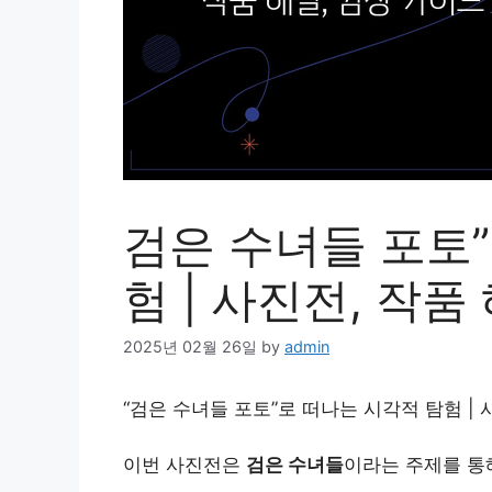
검은 수녀들 포토
험 | 사진전, 작품
2025년 02월 26일
by
admin
“검은 수녀들 포토”로 떠나는 시각적 탐험 | 
이번 사진전은
검은 수녀들
이라는 주제를 통