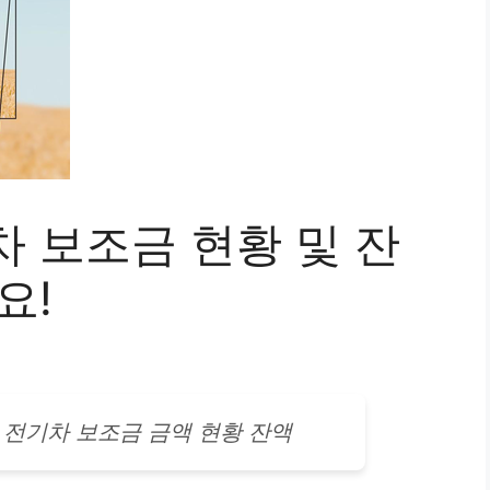
 보조금 현황 및 잔
요!
동
전기차
보조금 금액 현황 잔액