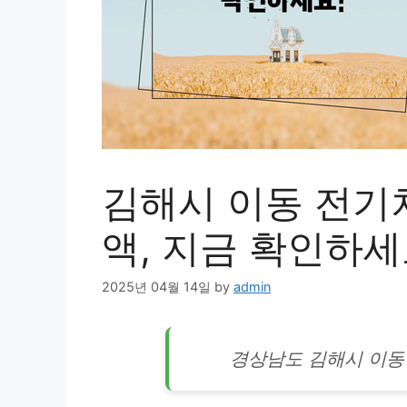
김해시 이동 전기차
액, 지금 확인하세
2025년 04월 14일
by
admin
경상남도 김해시 이