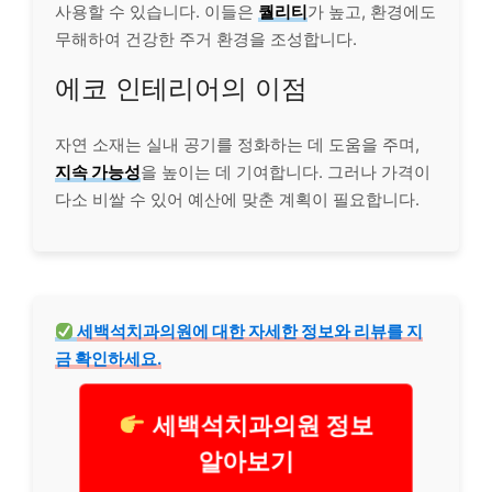
사용할 수 있습니다. 이들은
퀄리티
가 높고, 환경에도
무해하여
건강
한 주거 환경을 조성합니다.
에코 인테리어의 이점
자연 소재는 실내 공기를 정화하는 데 도움을 주며,
지속 가능성
을 높이는 데 기여합니다. 그러나 가격이
다소 비쌀 수 있어 예산에 맞춘 계획이 필요합니다.
세백석
치과
의원에 대한 자세한 정보와 리뷰를 지
금 확인하세요.
세백석치과의원 정보
알아보기