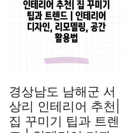
경상남도 남해군 서
상리 인테리어 추천|
집 꾸미기 팁과 트렌