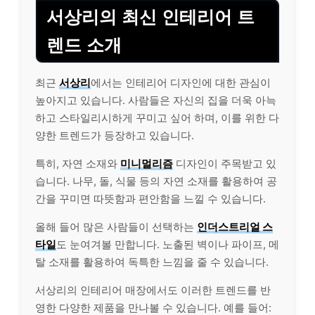
서상리의 최신 인테리어 트
렌드 소개
최근
서상리
에서는 인테리어 디자인에 대한 관심이
높아지고 있습니다. 사람들은 자신의 집을 더욱 아늑
하고 스타일리시하게 꾸미고 싶어 하며, 이를 위한 다
양한 트렌드가 등장하고 있습니다.
특히, 자연 소재와
미니멀리즘
디자인이 주목받고 있
습니다. 나무, 돌, 식물 등의 자연 소재를 활용하여 공
간을 꾸미면 따
뜻
함과 편안함을 느낄 수 있습니다.
올해 들어 많은 사람들이 선택하는
인더스트리얼 스
타일
도 눈여겨볼 만합니다. 노출된 벽이나 파이프, 메
탈 소재를 활용하여 독특한 느낌을 줄 수 있습니다.
서상리의 인테리어 매장에서도 이러한 트렌드를 반
영한 다양한 제품을 만나볼 수 있습니다. 예를 들어: