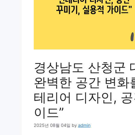
경상남도 산청군 
완벽한 공간 변화를
테리어 디자인, 공
이드”
2025년 08월 04일
by
admin