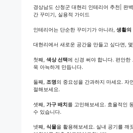
경상남도 산청군 대현리 인테리어 추천| 완벽한
간 꾸미기, 실용적 가이드
인테리어는 단순한 꾸미기가 아니라,
생활의
대현리에서 새로운 공간을 만들고 싶다면, 몇
첫째,
색상 선택
에 신경 써야 합니다. 편안한
욱 아늑하게 만듭니다.
둘째,
조명
의 중요성을 간과하지 마세요. 자
절해보세요.
셋째,
가구 배치
를 고민해보세요. 효율적인 
수 있습니다.
넷째,
식물
을 활용해보세요. 실내 공기를 깨