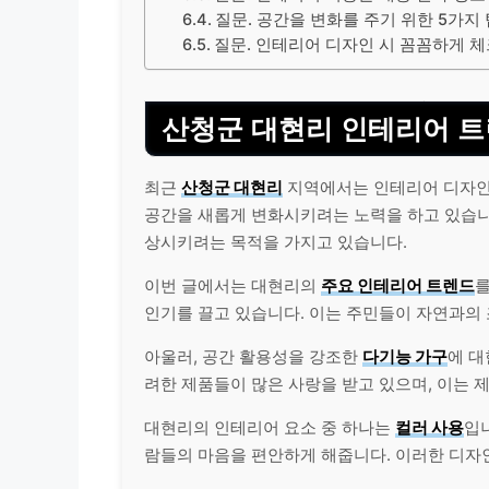
질문. 공간을 변화를 주기 위한 5가지
질문. 인테리어 디자인 시 꼼꼼하게 
산청군 대현리 인테리어 트
최근
산청군 대현리
지역에서는 인테리어 디자인
공간을 새롭게 변화시키려는 노력을 하고 있습니
상시키려는 목적을 가지고 있습니다.
이번 글에서는 대현리의
주요 인테리어 트렌드
를
인기를 끌고 있습니다. 이는 주민들이 자연과의
아울러, 공간 활용성을 강조한
다기능 가구
에 대
려한 제품들이 많은 사랑을 받고 있으며, 이는 
대현리의 인테리어 요소 중 하나는
컬러 사용
입
람들의 마음을 편안하게 해줍니다. 이러한 디자