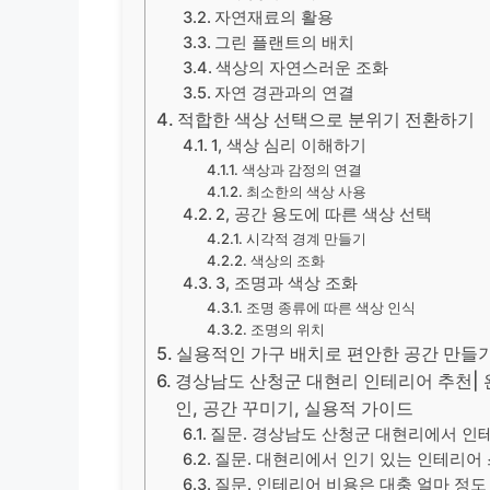
자연재료의 활용
그린 플랜트의 배치
색상의 자연스러운 조화
자연 경관과의 연결
적합한 색상 선택으로 분위기 전환하기
1, 색상 심리 이해하기
색상과 감정의 연결
최소한의 색상 사용
2, 공간 용도에 따른 색상 선택
시각적 경계 만들기
색상의 조화
3, 조명과 색상 조화
조명 종류에 따른 색상 인식
조명의 위치
실용적인 가구 배치로 편안한 공간 만들
경상남도 산청군 대현리 인테리어 추천| 완
인, 공간 꾸미기, 실용적 가이드
질문. 경상남도 산청군 대현리에서 인테
질문. 대현리에서 인기 있는 인테리어
질문. 인테리어 비용은 대충 얼마 정도