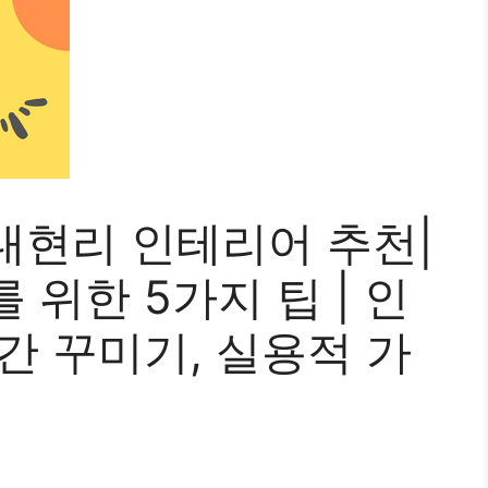
대현리 인테리어 추천|
 위한 5가지 팁 | 인
간 꾸미기, 실용적 가