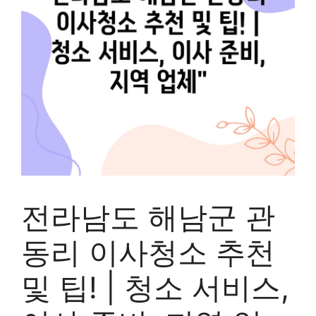
전라남도 해남군 관
동리 이사청소 추천
및 팁! | 청소 서비스,