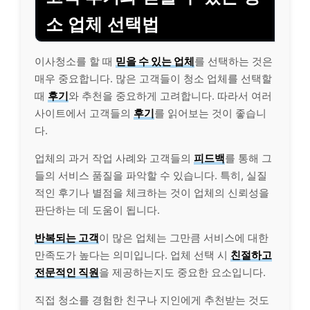
소 업체 선택법
이사청소를 할 때
믿을 수 있는 업체
를 선택하는 것은
매우 중요합니다. 많은 고객들이 청소 업체를 선택할
때
후기
와 추천을 중요하게 고려합니다. 따라서 여러
사이트에서 고객들의
후기
를 읽어보는 것이 좋습니
다.
업체의 과거 작업 사례와 고객들의
피드백
를 통해 그
들의 서비스 품질을 파악할 수 있습니다. 특히, 실질
적인 후기나 별점을 체크하는 것이 업체의 신뢰성을
판단하는 데 도움이 됩니다.
반복되는 고객
이 많은 업체는 그만큼 서비스에 대한
만족도가 높다는 의미입니다. 업체 선택 시
친절하고
전문적인 직원
을 제공하는지도 중요한 요소입니다.
직접 청소를 경험한 친구나 지인에게 추천받는 것도