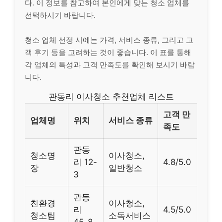
다. 이 정보를 참고하여 본인에게 맞는 청소 업체를
선택하시기 바랍니다.
청소 업체 선정 시에는 가격, 서비스 종류, 그리고 고
객 후기 등을 고려하는 것이 좋습니다. 이 표를 통해
각 업체의 특성과 고객 만족도를 확인해 보시기 바랍
니다.
관동리 이사청소 추천업체 리스트
고객 만
업체명
위치
서비스 종류
족도
관동
청소명
이사청소,
리 12-
4.8/5.0
장
일반청소
3
관동
친환경
이사청소,
리
4.5/5.0
청소팀
소독서비스
45-8