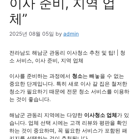
이사 준비, 지역 업
체”
2025년 08월 05일
by
admin
전라남도 해남군 관동리 이사청소 추천 및 팁! | 청
소
서비스
, 이사 준비, 지역 업체
이사를 준비하는 과정에서
청소
는 빼놓을 수 없는
중요한 단계입니다. 특히 새로 이사 갈 집은 철저한
청소가 필요하기 때문에 전문 청소 서비스를 이용하
는 것이 좋습니다.
해남군 관동리 지역에는 다양한
이사청소 업체
가 있
습니다. 업체 선택 시에는 고객
리뷰
와 평판을 확인
하는 것이 중요하며, 꼭 필요한 서비스가 포함된 패
키지를 선택하는 것이 추천됩니다.