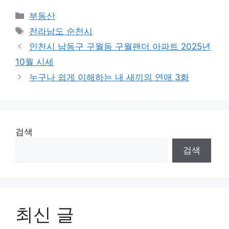
Categories
부동산
Tags
전라남도 순천시
인천시 남동구 구월동 구월팬더 아파트 2025년
10월 시세
누구나 쉽게 이해하는 내 새끼의 연애 3화
검색
검색
최신 글