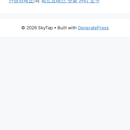
안녕하세요!
의
워드프레스 댓글 관리 도구
© 2026 SkyTap
• Built with
GeneratePress