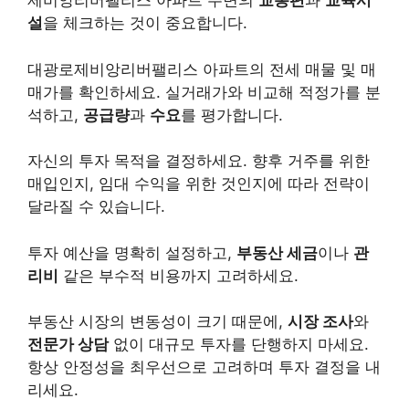
제비앙리버팰리스 아파트 주변의
교통편
과
교육시
설
을 체크하는 것이 중요합니다.
대광로제비앙리버팰리스 아파트의 전세 매물 및 매
매가를 확인하세요. 실거래가와 비교해 적정가를 분
석하고,
공급량
과
수요
를 평가합니다.
자신의 투자 목적을 결정하세요. 향후 거주를 위한
매입인지, 임대 수익을 위한 것인지에 따라 전략이
달라질 수 있습니다.
투자 예산을 명확히 설정하고,
부동산 세금
이나
관
리비
같은 부수적 비용까지 고려하세요.
부동산 시장의 변동성이 크기 때문에,
시장 조사
와
전문가 상담
없이 대규모 투자를 단행하지 마세요.
항상 안정성을 최우선으로 고려하며 투자 결정을 내
리세요.