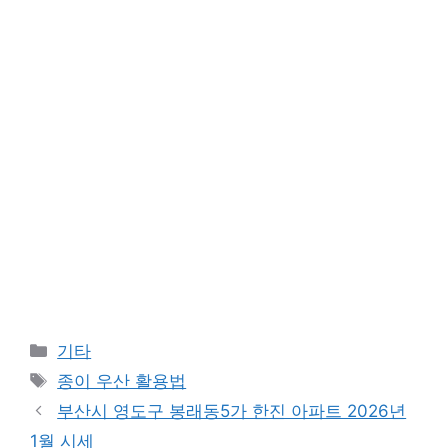
Categories
기타
Tags
종이 우산 활용법
부산시 영도구 봉래동5가 한진 아파트 2026년
1월 시세