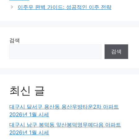
이주우 완벽 가이드: 성공적인 이주 전략
검색
검색
최신 글
대구시 달서구 용산동 용산우방타운2차 아파트
2026년 1월 시세
대구시 남구 봉덕동 앞산봉덕영무예다음 아파트
2026년 1월 시세