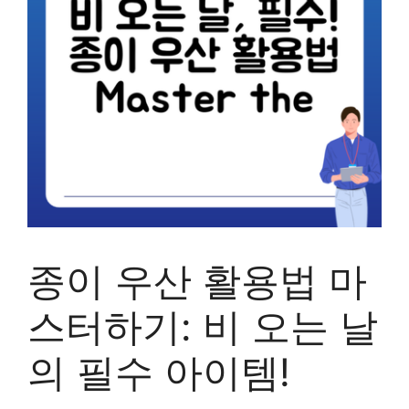
종이 우산 활용법 마
스터하기: 비 오는 날
의 필수 아이템!