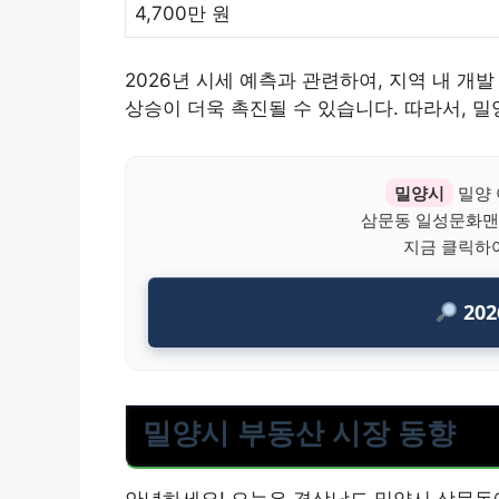
4,700만 원
2026년 시세 예측과 관련하여, 지역 내 개
상승이 더욱 촉진될 수 있습니다. 따라서, 
밀양시
밀양 
삼문동 일성문화맨
지금 클릭하
20
밀양시 부동산 시장 동향
안녕하세요! 오늘은 경상남도 밀양시 삼문동