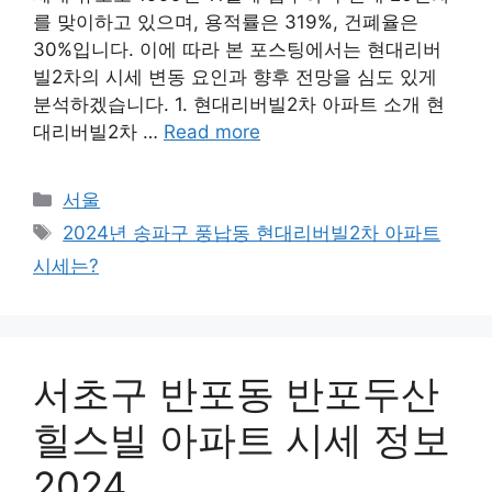
를 맞이하고 있으며, 용적률은 319%, 건폐율은
30%입니다. 이에 따라 본 포스팅에서는 현대리버
빌2차의 시세 변동 요인과 향후 전망을 심도 있게
분석하겠습니다. 1. 현대리버빌2차 아파트 소개 현
대리버빌2차 …
Read more
Categories
서울
Tags
2024년 송파구 풍납동 현대리버빌2차 아파트
시세는?
서초구 반포동 반포두산
힐스빌 아파트 시세 정보
2024