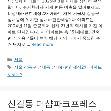
세상2차 아파트의 2025년 8월 시세를 상세히 분석
합니다. 주거환경과 시세 변동 예측을 알아보세요.
1. 성내e-편한세상2차 아파트 개요 서울시 강동구
성내동에 위치한 성내e-편한세상2차 아파트는
2004년 11월 준공되어 현재 21년의 역사를 가진 아
파트 단지입니다. 이 아파트는 총 151세대로, 건축
면적과 용적률이 높아 해당 지역 내에서 중요한 주
거 단지로 …
Read more
Categories
서울
Tags
서울 강동구 성내동 성내e-편한세상2차 아파트
시세는?
신길동 더샵파크프레스