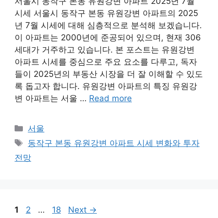
서울시 동작구 본동 유원강변 아파트 2025년 7월
시세 서울시 동작구 본동 유원강변 아파트의 2025
년 7월 시세에 대해 심층적으로 분석해 보겠습니다.
이 아파트는 2000년에 준공되어 있으며, 현재 306
세대가 거주하고 있습니다. 본 포스트는 유원강변
아파트 시세를 중심으로 주요 요소를 다루고, 독자
들이 2025년의 부동산 시장을 더 잘 이해할 수 있도
록 돕고자 합니다. 유원강변 아파트의 특징 유원강
변 아파트는 서울 …
Read more
Categories
서울
Tags
동작구 본동 유원강변 아파트 시세 변화와 투자
전망
Page
Page
Page
1
2
…
18
Next
→