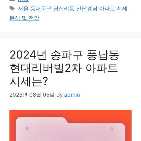
Tags
서울 동대문구 답십리동 신답경남 아파트 시세
분석 및 전망
2024년 송파구 풍납동
현대리버빌2차 아파트
시세는?
2025년 08월 05일
by
admin