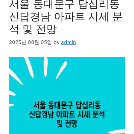
서울 동대문구 답십리동
신답경남 아파트 시세 분
석 및 전망
2025년 08월 05일
by
admin