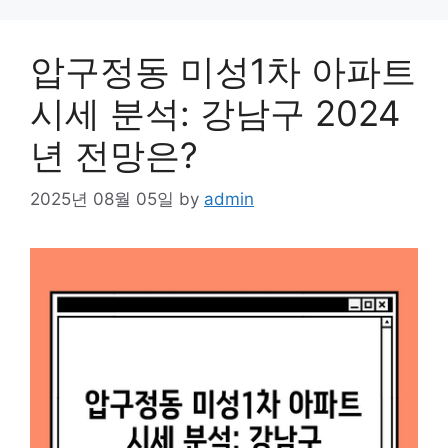
압구정동 미성1차 아파트
시세 분석: 강남구 2024
년 전망은?
2025년 08월 05일
by
admin