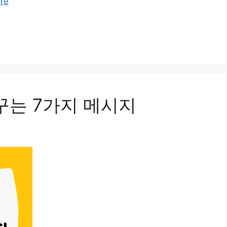
re
꾸는 7가지 메시지