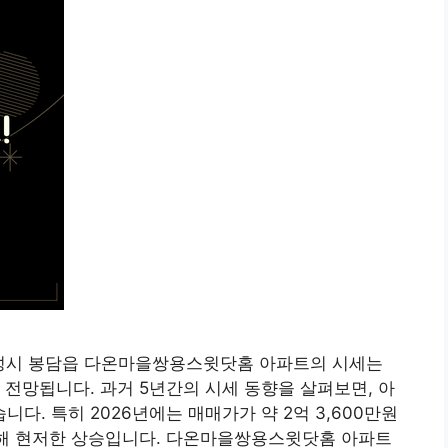
경기도 화성시 봉담읍 다온마을쌍용스윗닷홈 아파트의 시세는
 전망됩니다. 과거 5년간의 시세 동향을 살펴보면, 아
. 특히 2026년에는 매매가가 약 2억 3,600만원
 비해 현저한 상승입니다. 다온마을쌍용스윗닷홈 아파트