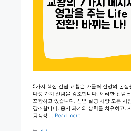
5가지 핵심 신념 교황은 가톨릭 신앙의 본질
다섯 가지 신념을 강조합니다. 이러한 신념은
포함하고 있습니다. 신념 설명 사랑 모든 사
강조합니다. 용서 과거의 상처를 치유하고, 
공정성 …
Read more
Categories
기타