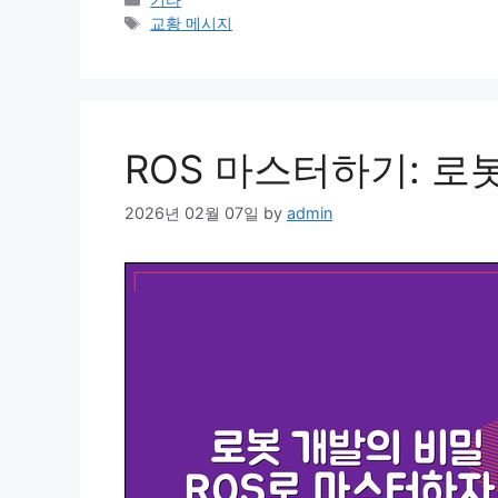
Tags
교황 메시지
ROS 마스터하기: 로
2026년 02월 07일
by
admin