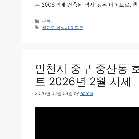
는 2006년에 건축된 역사 깊은 아파트로, 
Categories
부동산
Tags
경기도 화성시 아파트
인천시 중구 중산동
트 2026년 2월 시세
2026년 02월 08일
by
admin