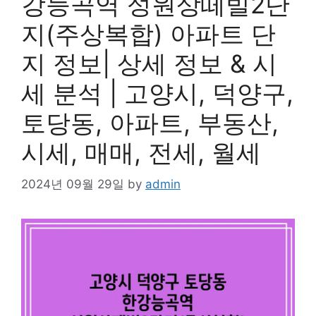
강능곡역 성원상떼빌2단
지(주상복합) 아파트 단
지 정보| 상세 정보 & 시
세 분석 | 고양시, 덕양구,
토당동, 아파트, 부동산,
시세, 매매, 전세, 월세
2024년 09월 29일
by
admin