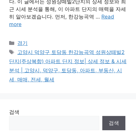
다. 이 글에서는 성원상떼빌2단지의 상세 정보와 최
근 시세 분석을 통해, 이 아파트 단지의 매력을 자세
히 알아보겠습니다. 먼저, 한강능곡역 …
Read
more
Categories
경기
Tags
고양시 덕양구 토당동 한강능곡역 성원상떼빌2
단지(주상복합) 아파트 단지 정보| 상세 정보 & 시세
분석 | 고양시, 덕양구, 토당동, 아파트, 부동산, 시
세, 매매, 전세, 월세
검색
검색