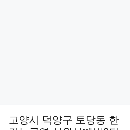
고양시 덕양구 토당동 한