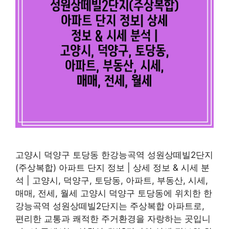
고양시 덕양구 토당동 한강능곡역 성원상떼빌2단지
(주상복합) 아파트 단지 정보 | 상세 정보 & 시세 분
석 | 고양시, 덕양구, 토당동, 아파트, 부동산, 시세,
매매, 전세, 월세 고양시 덕양구 토당동에 위치한 한
강능곡역 성원상떼빌2단지는 주상복합 아파트로,
편리한 교통과 쾌적한 주거환경을 자랑하는 곳입니