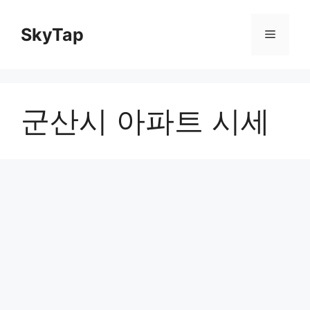
Skip
to
SkyTap
Menu
content
군산시 아파트 시세