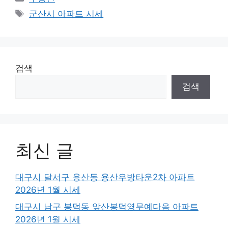
Tags
군산시 아파트 시세
검색
검색
최신 글
대구시 달서구 용산동 용산우방타운2차 아파트
2026년 1월 시세
대구시 남구 봉덕동 앞산봉덕영무예다음 아파트
2026년 1월 시세