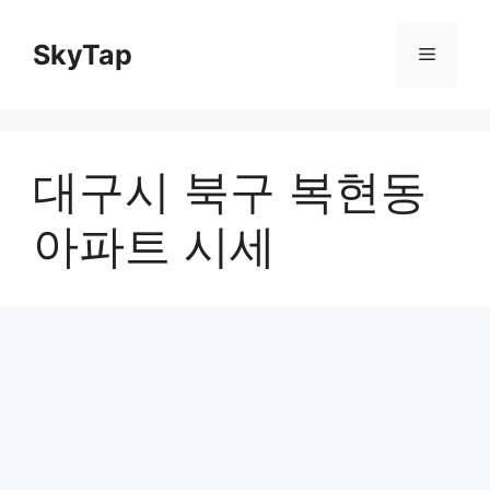
Skip
to
SkyTap
Menu
content
대구시 북구 복현동
아파트 시세