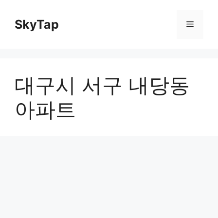
Skip
to
SkyTap
Menu
content
대구시 서구 내당동
아파트