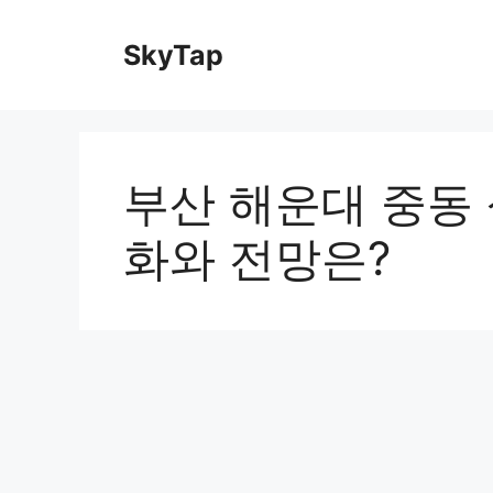
Skip
to
SkyTap
content
부산 해운대 중동 
화와 전망은?