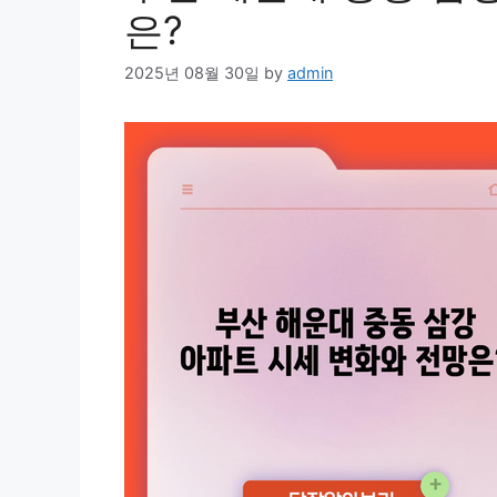
은?
2025년 08월 30일
by
admin