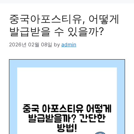
중국아포스티유, 어떻게
발급받을 수 있을까?
2026년 02월 08일
by
admin