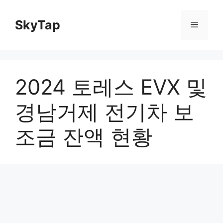
Skip
to
SkyTap
Menu
content
2024 토레스 EVX 및
경남거제 전기차 보
조금 잔액 현황