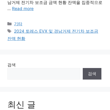
남거제 전기차 보조금 금액 현황 잔액을 집중적으로
…
Read more
Categories
기타
Tags
2024 토레스 EVX 및 경남거제 전기차 보조금
잔액 현황
검색
검색
최신 글